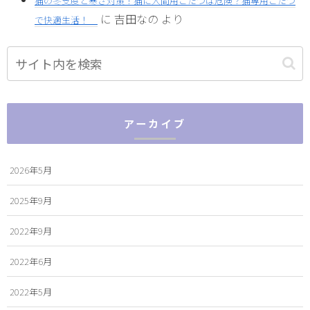
猫の冬支度と寒さ対策！猫に人間用こたつは危険？猫専用こたつ
に
吉田なの
より
で快適生活！
アーカイブ
2026年5月
2025年9月
2022年9月
2022年6月
2022年5月