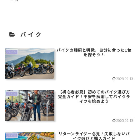
バイク
バイクの種類と特徴。自分に合った1台
バイク
を探そう！
2025.09.13
【初心者必見】初めてのバイク選び方
バイク
完全ガイド！不安を解消してバイクラ
イフを始めよう
2025.09.13
リターンライダー必見！失敗しないバ
バイク
イク選びと購入ガイド