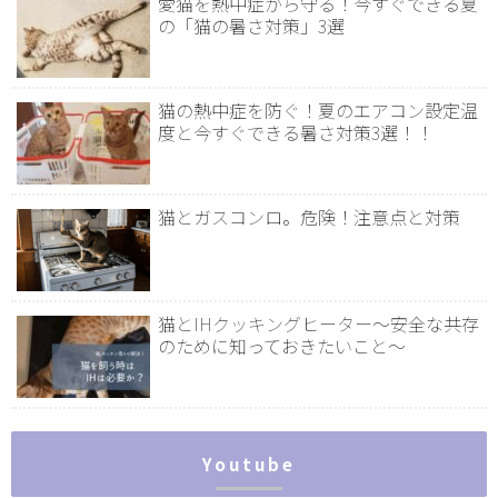
愛猫を熱中症から守る！今すぐできる夏
の「猫の暑さ対策」3選
猫の熱中症を防ぐ！夏のエアコン設定温
度と今すぐできる暑さ対策3選！！
猫とガスコンロ。危険！注意点と対策
猫とIHクッキングヒーター～安全な共存
のために知っておきたいこと～
Youtube