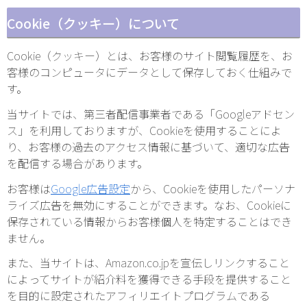
Cookie（クッキー）について
Cookie（クッキー）とは、お客様のサイト閲覧履歴を、お
客様のコンピュータにデータとして保存しておく仕組みで
す。
当サイトでは、第三者配信事業者である「Googleアドセン
ス」を利用しておりますが、Cookieを使用することによ
り、お客様の過去のアクセス情報に基づいて、適切な広告
を配信する場合があります。
お客様は
Google広告設定
から、Cookieを使用したパーソナ
ライズ広告を無効にすることができます。なお、Cookieに
保存されている情報からお客様個人を特定することはでき
ません。
また、当サイトは、Amazon.co.jpを宣伝しリンクすること
によってサイトが紹介料を獲得できる手段を提供すること
を目的に設定されたアフィリエイトプログラムである