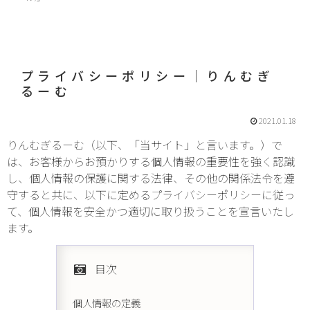
プライバシーポリシー│りんむぎ
るーむ
2021.01.18
りんむぎるーむ（以下、「当サイト」と言います。）で
は、お客様からお預かりする個人情報の重要性を強く認識
し、個人情報の保護に関する法律、その他の関係法令を遵
守すると共に、以下に定めるプライバシーポリシーに従っ
て、個人情報を安全かつ適切に取り扱うことを宣言いたし
ます。
目次
個人情報の定義