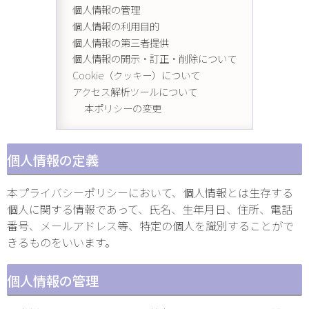
個人情報の管理
個人情報の利用目的
個人情報の第三者提供
個人情報の開示・訂正・削除について
Cookie（クッキー）について
アクセス解析ツールについて
本ポリシーの変更
個人情報の定義
本プライバシーポリシーにおいて、個人情報とは生存する
個人に関する情報であって、氏名、生年月日、住所、電話
番号、メールアドレス等、特定の個人を識別することがで
きるものをいいます。
個人情報の管理