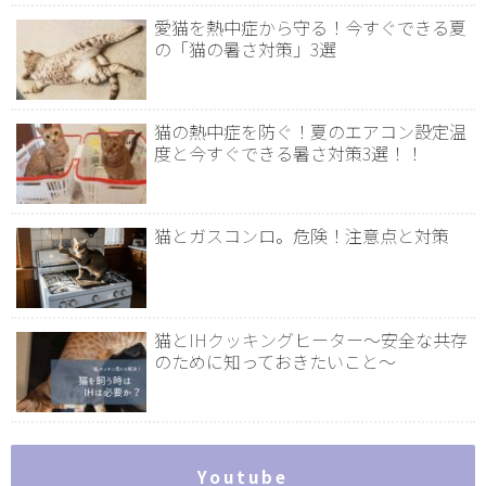
愛猫を熱中症から守る！今すぐできる夏
の「猫の暑さ対策」3選
猫の熱中症を防ぐ！夏のエアコン設定温
度と今すぐできる暑さ対策3選！！
猫とガスコンロ。危険！注意点と対策
猫とIHクッキングヒーター～安全な共存
のために知っておきたいこと～
Youtube