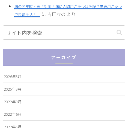
猫の冬支度と寒さ対策！猫に人間用こたつは危険？猫専用こたつ
に
吉田なの
より
で快適生活！
アーカイブ
2026年5月
2025年9月
2022年9月
2022年6月
2022年5月