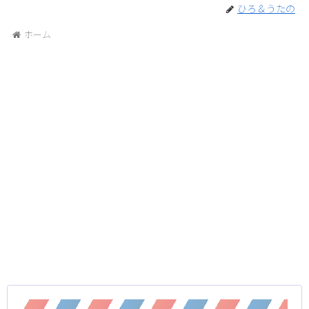
ひろ＆うたの
ホーム