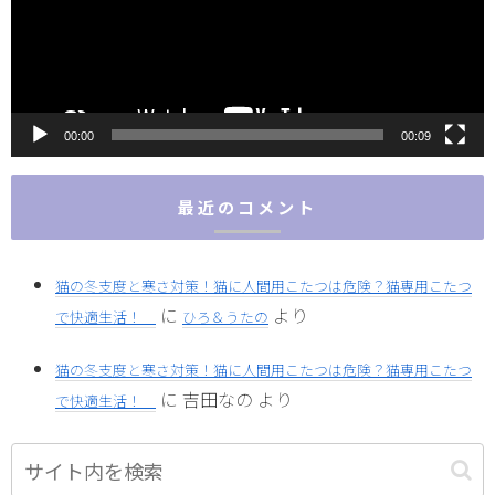
ー
ヤ
ー
00:00
00:09
最近のコメント
猫の冬支度と寒さ対策！猫に人間用こたつは危険？猫専用こたつ
に
より
で快適生活！
ひろ＆うたの
猫の冬支度と寒さ対策！猫に人間用こたつは危険？猫専用こたつ
に
吉田なの
より
で快適生活！