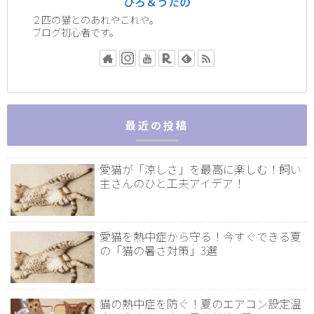
ひろ＆うたの
２匹の猫とのあれやこれや。
ブログ初心者です。
最近の投稿
愛猫が「涼しさ」を最高に楽しむ！飼い
主さんのひと工夫アイデア！
愛猫を熱中症から守る！今すぐできる夏
の「猫の暑さ対策」3選
猫の熱中症を防ぐ！夏のエアコン設定温