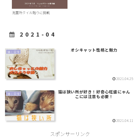
洗面所タイル貼りに挑戦
2021-04
オシキャット性格と魅力
猫と日常
2021.04.25
猫は狭い所が好き！好奇心旺盛にゃん
猫と日常
こには注意も必要！
2021.04.11
スポンサーリンク