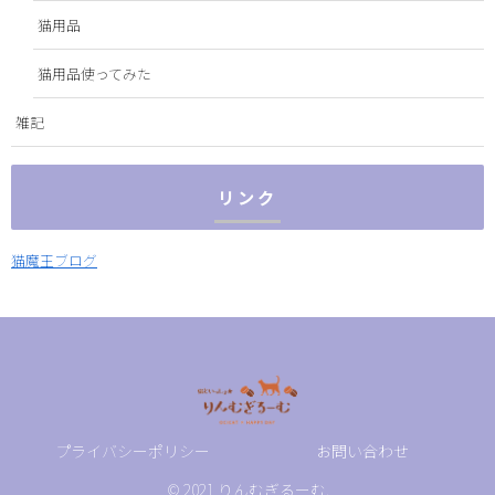
猫用品
猫用品使ってみた
雑記
リンク
猫魔王ブログ
プライバシーポリシー
お問い合わせ
© 2021 りんむぎるーむ.