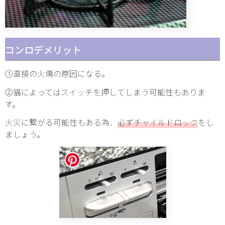
コンロデメリット
①直接の火傷の原因になる。
②猫によってはスイッチを押してしまう可能性もありま
す。
火災に繋がる可能性もある為、
必ずチャイルドロック
をし
ましょう。