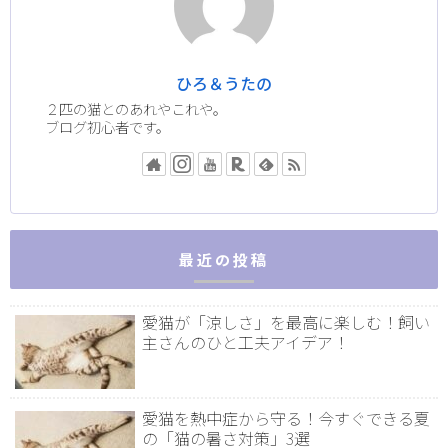
ひろ＆うたの
２匹の猫とのあれやこれや。
ブログ初心者です。
最近の投稿
愛猫が「涼しさ」を最高に楽しむ！飼い
主さんのひと工夫アイデア！
愛猫を熱中症から守る！今すぐできる夏
の「猫の暑さ対策」3選