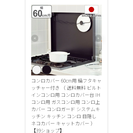
コンロカバー 60cm用 鍋フタキャ
ッチャー付き （ 送料無料 ビルト
インコンロ用 コンロカバー台 IH
コンロ用 ガスコンロ用 コンロ上
カバー コンロガード システムキ
ッチン キッチン コンロ 目隠し 
ネコカバー キャットカバー ）
【39ショップ】