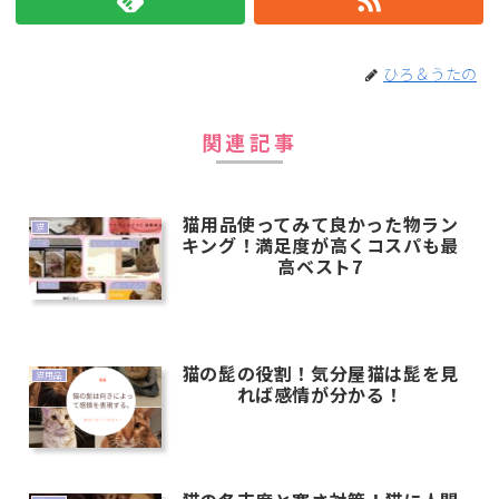
ひろ＆うたの
関連記事
猫用品使ってみて良かった物ラン
猫
キング！満足度が高くコスパも最
高ベスト7
猫の髭の役割！気分屋猫は髭を見
猫用品
れば感情が分かる！