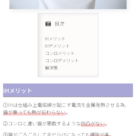
目次
IHメリット
IHデメリット
コンロメリット
コンロデメリット
解決策
IHメリット
①IHは仕組み上電磁線が起こす電流を金属発熱させる為、
猫が乗っても熱が伝わらない
。
②コンロと違い猫が悪戯するような
凹凸がない
。
③猫がごろごろして毛だらけになっても
掃除が楽
。