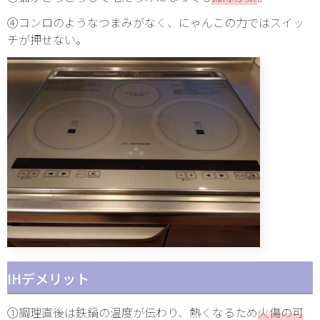
④コンロのようなつまみがなく、にゃんこの力ではスイッ
チが押せない。
IHデメリット
①調理直後は鉄鍋の温度が伝わり、熱くなるため
火傷の可