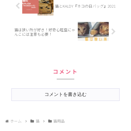
猫とKALDY『ネコの日バッグ』2021
猫は狭い所が好き！好奇心旺盛にゃ
んこには注意も必要！
コメント
コメントを書き込む
ホーム
猫
猫用品