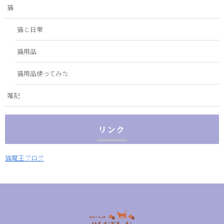
猫
猫と日常
猫用品
猫用品使ってみた
雑記
リンク
猫魔王ブログ