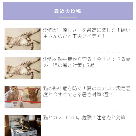
最近の投稿
愛猫が「涼しさ」を最高に楽しむ！飼い
主さんのひと工夫アイデア！
愛猫を熱中症から守る！今すぐできる夏
の「猫の暑さ対策」3選
猫の熱中症を防ぐ！夏のエアコン設定温
度と今すぐできる暑さ対策3選！！
猫とガスコンロ。危険！注意点と対策