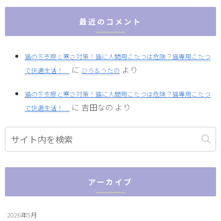
最近のコメント
猫の冬支度と寒さ対策！猫に人間用こたつは危険？猫専用こたつ
に
より
で快適生活！
ひろ＆うたの
猫の冬支度と寒さ対策！猫に人間用こたつは危険？猫専用こたつ
に
吉田なの
より
で快適生活！
アーカイブ
2026年5月