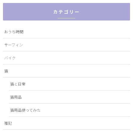
カテゴリー
おうち時間
サーフィン
バイク
猫
猫と日常
猫用品
猫用品使ってみた
雑記