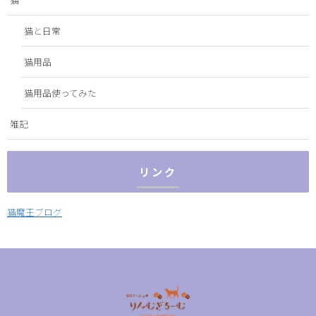
猫と日常
猫用品
猫用品使ってみた
雑記
リンク
猫魔王ブログ