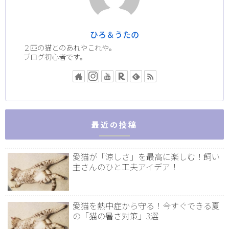
ひろ＆うたの
２匹の猫とのあれやこれや。
ブログ初心者です。
最近の投稿
愛猫が「涼しさ」を最高に楽しむ！飼い
主さんのひと工夫アイデア！
愛猫を熱中症から守る！今すぐできる夏
の「猫の暑さ対策」3選