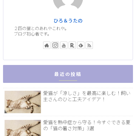
ひろ＆うたの
２匹の猫とのあれやこれや。
ブログ初心者です。
最近の投稿
愛猫が「涼しさ」を最高に楽しむ！飼い
主さんのひと工夫アイデア！
愛猫を熱中症から守る！今すぐできる夏
の「猫の暑さ対策」3選