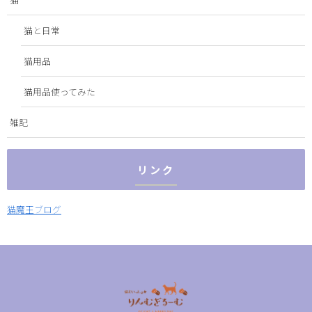
猫と日常
猫用品
猫用品使ってみた
雑記
リンク
猫魔王ブログ