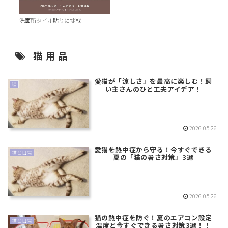
洗面所タイル貼りに挑戦
猫用品
愛猫が「涼しさ」を最高に楽しむ！飼
猫
い主さんのひと工夫アイデア！
2026.05.26
愛猫を熱中症から守る！今すぐできる
猫と日常
夏の「猫の暑さ対策」3選
2026.05.26
猫の熱中症を防ぐ！夏のエアコン設定
猫と日常
温度と今すぐできる暑さ対策3選！！