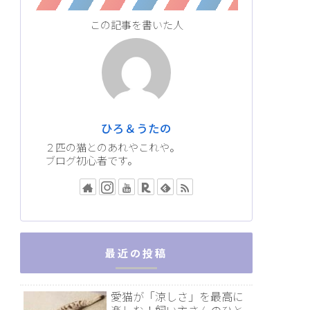
この記事を書いた人
ひろ＆うたの
２匹の猫とのあれやこれや。
ブログ初心者です。
最近の投稿
愛猫が「涼しさ」を最高に