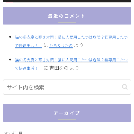
最近のコメント
猫の冬支度と寒さ対策！猫に人間用こたつは危険？猫専用こたつ
に
より
で快適生活！
ひろ＆うたの
猫の冬支度と寒さ対策！猫に人間用こたつは危険？猫専用こたつ
に
吉田なの
より
で快適生活！
アーカイブ
2026年5月