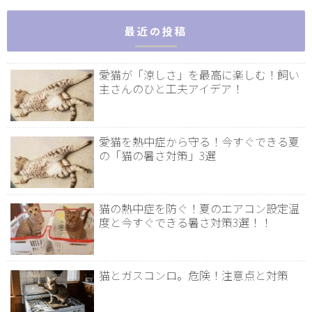
最近の投稿
愛猫が「涼しさ」を最高に楽しむ！飼い
主さんのひと工夫アイデア！
愛猫を熱中症から守る！今すぐできる夏
の「猫の暑さ対策」3選
猫の熱中症を防ぐ！夏のエアコン設定温
度と今すぐできる暑さ対策3選！！
猫とガスコンロ。危険！注意点と対策