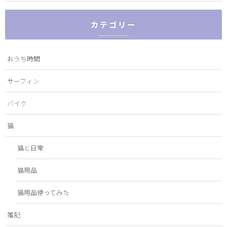
カテゴリー
おうち時間
サーフィン
バイク
猫
猫と日常
猫用品
猫用品使ってみた
雑記