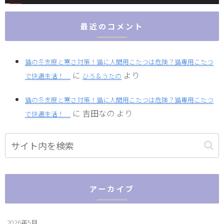
最近のコメント
猫の冬支度と寒さ対策！猫に人間用こたつは危険？猫専用こたつ
に
より
で快適生活！
ひろ＆うたの
猫の冬支度と寒さ対策！猫に人間用こたつは危険？猫専用こたつ
に
吉田なの
より
で快適生活！
アーカイブ
2026年5月