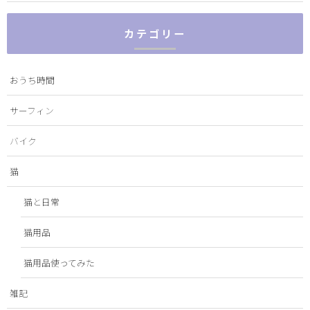
カテゴリー
おうち時間
サーフィン
バイク
猫
猫と日常
猫用品
猫用品使ってみた
雑記