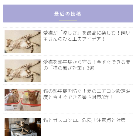
最近の投稿
愛猫が「涼しさ」を最高に楽しむ！飼い
主さんのひと工夫アイデア！
愛猫を熱中症から守る！今すぐできる夏
の「猫の暑さ対策」3選
猫の熱中症を防ぐ！夏のエアコン設定温
度と今すぐできる暑さ対策3選！！
猫とガスコンロ。危険！注意点と対策