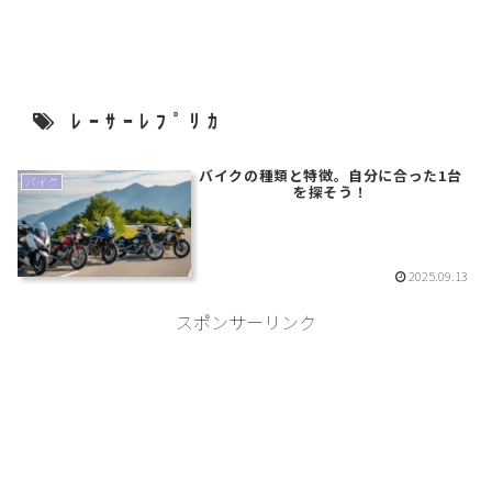
ﾚｰｻｰﾚﾌﾟﾘｶ
バイクの種類と特徴。自分に合った1台
バイク
を探そう！
2025.09.13
スポンサーリンク