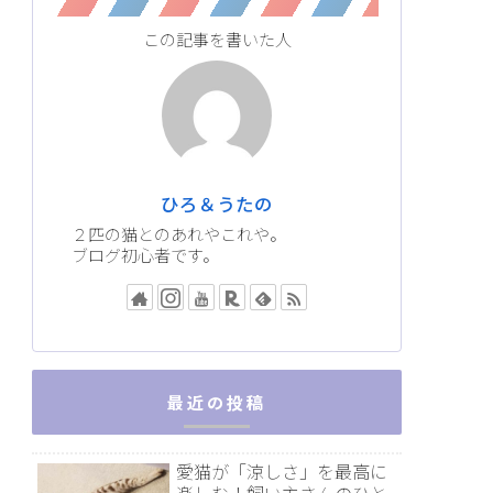
この記事を書いた人
ひろ＆うたの
２匹の猫とのあれやこれや。
ブログ初心者です。
最近の投稿
愛猫が「涼しさ」を最高に