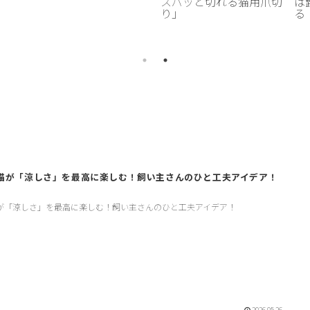
スパッと切れる猫用爪切
は
り」
る
猫が「涼しさ」を最高に楽しむ！飼い主さんのひと工夫アイデア！
が「涼しさ」を最高に楽しむ！飼い主さんのひと工夫アイデア！
2026.05.26