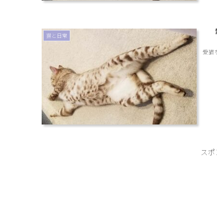
猫と日常
愛猫
スポ