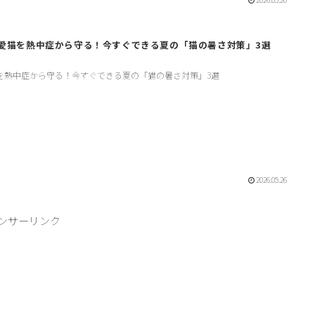
愛猫を熱中症から守る！今すぐできる夏の「猫の暑さ対策」3選
を熱中症から守る！今すぐできる夏の「猫の暑さ対策」3選
2026.05.26
ンサーリンク