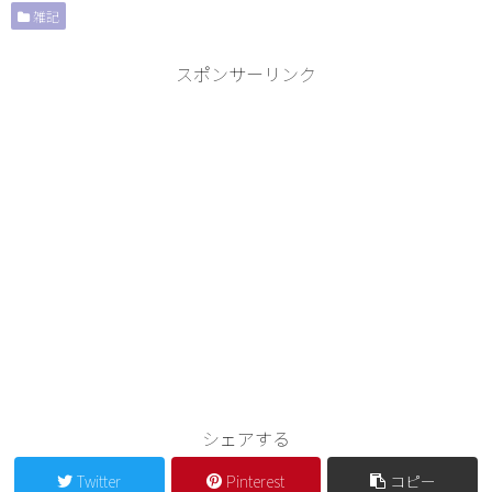
雑記
スポンサーリンク
シェアする
Twitter
Pinterest
コピー