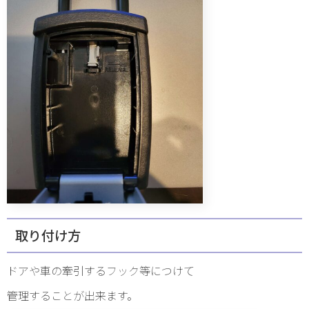
取り付け方
ドアや車の牽引するフック等につけて
管理することが出来ます。