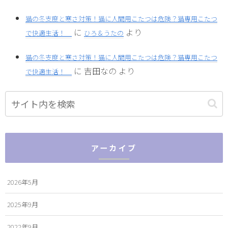
猫の冬支度と寒さ対策！猫に人間用こたつは危険？猫専用こたつ
に
より
で快適生活！
ひろ＆うたの
猫の冬支度と寒さ対策！猫に人間用こたつは危険？猫専用こたつ
に
吉田なの
より
で快適生活！
アーカイブ
2026年5月
2025年9月
2022年9月