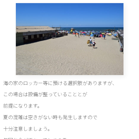
海の家のロッカー等に預ける選択肢がありますが、
この場合は設備が整っていることとが
前提になります。
夏の混雑は空きがない時も発生しますので
十分注意しましょう。