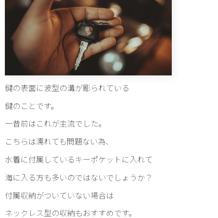
鍵の表面に波型の溝が彫られている
鍵のことです。
一昔前はこれが主流でした。
こちらは濡れても問題ない為、
水着に付属しているキーポケットに入れて
海に入る方も多いのではないでしょうか？
付属収納がついていない場合は
ネックレス型の収納もおすすめです。