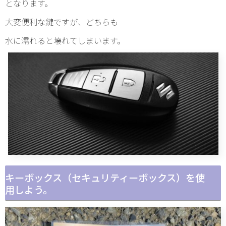
となります。
大変便利な鍵ですが、どちらも
水に濡れると壊れてしまいます。
キーボックス（セキュリティーボックス）を使
用しよう。