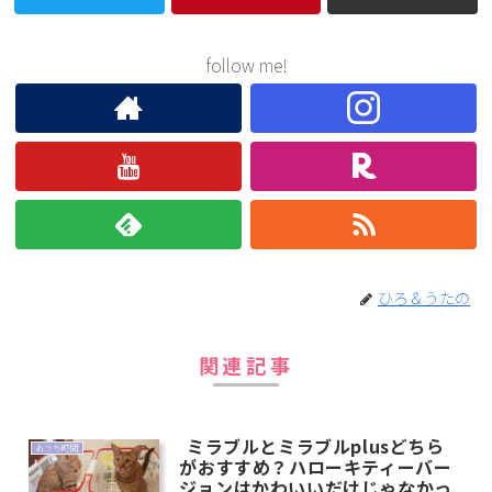
follow me!
ひろ＆うたの
関連記事
ミラブルとミラブルplusどちら
おうち時間
がおすすめ？ハローキティーバー
ジョンはかわいいだけじゃなかっ