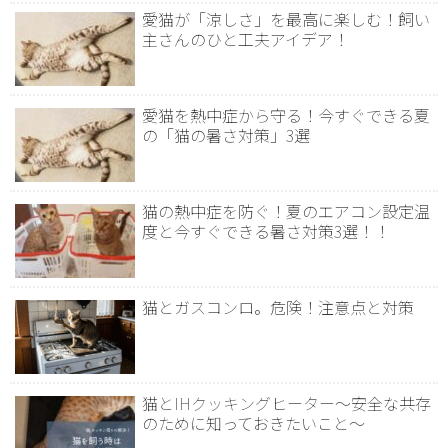
愛猫が「涼しさ」を最高に楽しむ！飼い
主さんのひと工夫アイデア！
愛猫を熱中症から守る！今すぐできる夏
の「猫の暑さ対策」3選
猫の熱中症を防ぐ！夏のエアコン設定温
度と今すぐできる暑さ対策3選！！
猫とガスコンロ。危険！注意点と対策
猫とIHクッキングヒーター～安全な共存
のために知っておきたいこと～