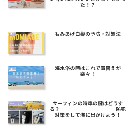
た！？
もみあげ白髪の予防・対処法
雑記
海水浴の時はこれで着替えが
雑記
楽々！
サーフィンの時車の鍵はどうす
サーフィン
る？ 防犯
対策をして海に出かけよう！