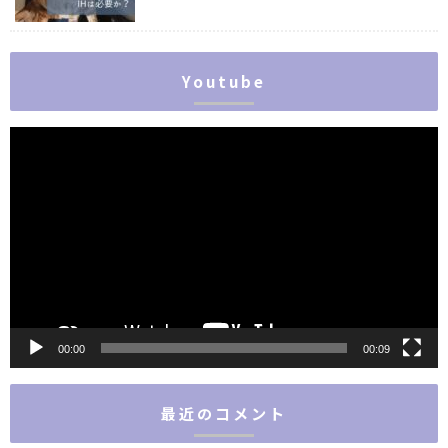
Youtube
動
画
プ
レ
ー
ヤ
ー
00:00
00:09
最近のコメント