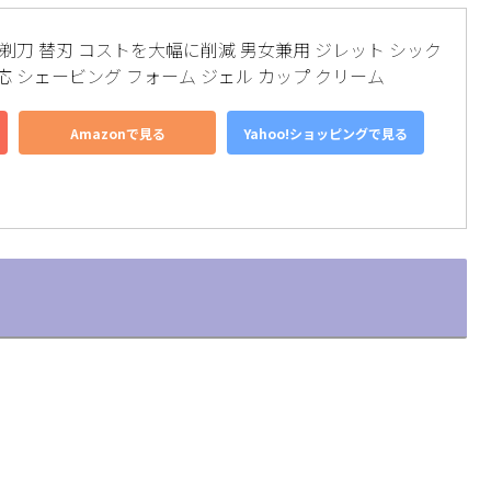
 剃刀 替刃 コストを大幅に削減 男女兼用 ジレット シック 
応 シェービング フォーム ジェル カップ クリーム
Amazonで見る
Yahoo!ショッピングで見る