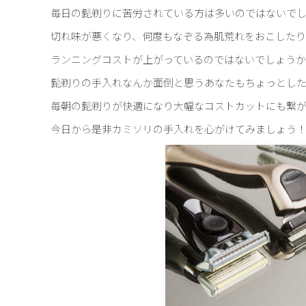
毎日の髭剃りに苦労されている方は多いのではないで
切れ味が悪くなり、何度もなぞる為肌荒れをおこしたり
ランニングコストが上がっているのではないでしょう
髭剃りの手入れなんか面倒と思うあなたもちょっとし
毎朝の髭剃りが快適になり大幅なコストカットにも繋
今日から是非カミソリの手入れを心がけてみましょう