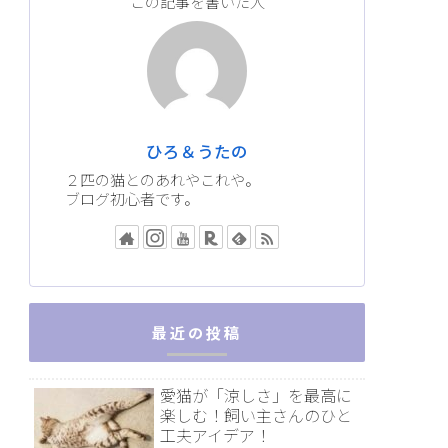
この記事を書いた人
ひろ＆うたの
２匹の猫とのあれやこれや。
ブログ初心者です。
最近の投稿
愛猫が「涼しさ」を最高に
楽しむ！飼い主さんのひと
工夫アイデア！