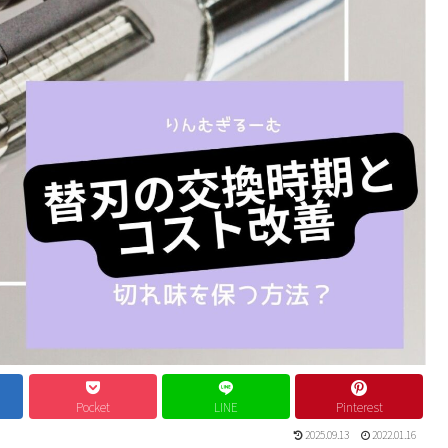
Pocket
LINE
Pinterest
2025.09.13
2022.01.16