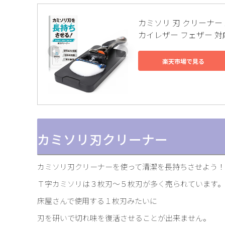
カミソリ 刃 クリーナー
カイレザー フェザー 対
楽天市場で見る
カミソリ刃クリーナー
カミソリ刃クリーナーを使って清潔を長持ちさせよう！
Ｔ字カミソリは３枚刃～５枚刃が多く売られています。
床屋さんで使用する１枚刃みたいに
刃を研いで切れ味を復活させることが出来ません。