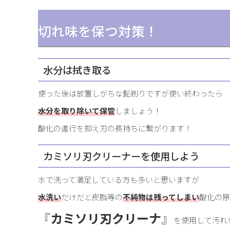
切れ味を保つ対策！
水分は拭き取る
使った後は放置しがちな髭剃りですが使い終わったら
水分を取り除いて保管
しましょう！
酸化の進行を抑え刃の長持ちに繋がります！
カミソリ刃クリーナーを使用しよう
水で洗って満足している方も多いと思いますが
水洗い
だけだと皮脂等の
不純物は残ってしまい
酸化の原
『
カミソリ刃クリーナ
』
を使用して汚れ