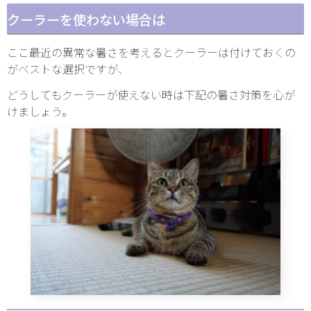
クーラーを使わない場合は
ここ最近の異常な暑さを考えるとクーラーは付けておくの
がベストな選択ですが、
どうしてもクーラーが使えない時は下記の暑さ対策を心が
けましょう。