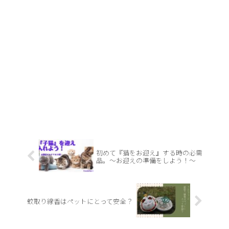
初めて『猫をお迎え』する時の必需
品。～お迎えの準備をしよう！～
蚊取り線香はペットにとって安全？