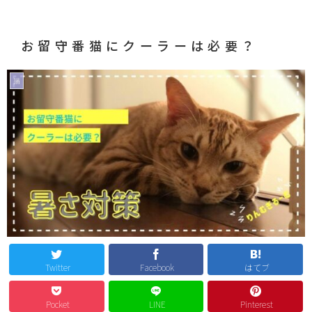
お留守番猫にクーラーは必要？
猫
Twitter
Facebook
はてブ
Pocket
LINE
Pinterest