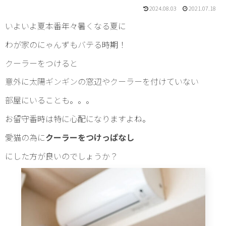
2024.08.03
2021.07.18
いよいよ夏本番年々暑くなる夏に
わが家のにゃんずもバテる時期！
クーラーをつけると
意外に太陽ギンギンの窓辺やクーラーを付けていない
部屋にいることも。。。
お留守番時は特に心配になりますよね。
愛猫の為に
クーラーをつけっぱなし
にした方が良いのでしょうか？