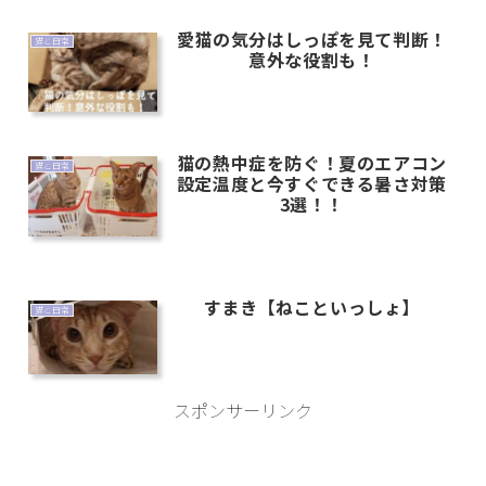
愛猫の気分はしっぽを見て判断！
猫と日常
意外な役割も！
猫の熱中症を防ぐ！夏のエアコン
猫と日常
設定温度と今すぐできる暑さ対策
3選！！
すまき【ねこといっしょ】
猫と日常
スポンサーリンク