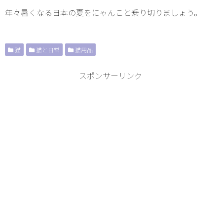
年々暑くなる日本の夏をにゃんこと乗り切りましょう。
猫
猫と日常
猫用品
スポンサーリンク