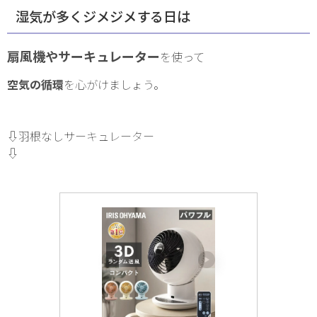
湿気が多くジメジメする日は
扇風機やサーキュレーター
を使って
空気の循環
を心がけましょう。
⇩羽根なしサーキュレーター
⇩