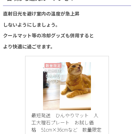
直射日光を避け室内の温度が急上昇
しないようにしましょう。
クールマット等の冷却グッズも併用すると
より快適に過ごせます。
最短発送　ひんやりマット　人
工大理石プレート　お試し価
格　51cm×36cmなど　数量限定 