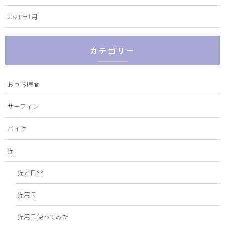
2021年1月
カテゴリー
おうち時間
サーフィン
バイク
猫
猫と日常
猫用品
猫用品使ってみた