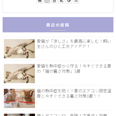
最近の投稿
愛猫が「涼しさ」を最高に楽しむ！飼い
主さんのひと工夫アイデア！
愛猫を熱中症から守る！今すぐできる夏
の「猫の暑さ対策」3選
猫の熱中症を防ぐ！夏のエアコン設定温
度と今すぐできる暑さ対策3選！！
猫とガスコンロ。危険！注意点と対策