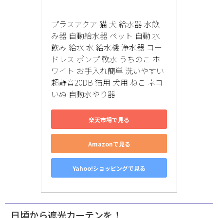
プラスアクア 猫 犬 給水器 水飲
み器 自動給水器 ペット 自動 水
飲み 給水 水 給水機 浄水器 コー
ドレス ポンプ 軟水 うちのこ ホ
ワイト お手入れ簡単 洗いやすい 
超静音20DB 猫用 犬用 ねこ ネコ 
いぬ 自動水やり器
楽天市場で見る
Amazonで見る
Yahoo!ショッピングで見る
日頃から遮光カーテンを！