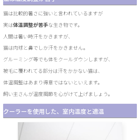
猫は比較的暑さに強いと言われているますが
実は
体温調整が苦手
な生き物です。
人間は暑い時汗をかきますが、
猫は肉球と鼻でしか汗をかきません。
グルーミング等でも体をクールダウンしますが、
被毛に覆われてる部分は汗をかかない猫は、
体温調整はあまり得意ではないといえます。
飼い主さんが温度調節を心がけて上げましょう。
クーラーを使用した、室内温度と適温