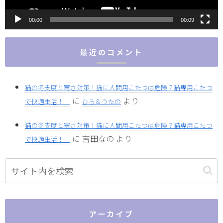
00:00
00:09
最近のコメント
猫の冬支度と寒さ対策！猫に人間用こたつは危険？猫専用こたつ
に
より
で快適生活！
ひろ＆うたの
猫の冬支度と寒さ対策！猫に人間用こたつは危険？猫専用こたつ
に
吉田なの
より
で快適生活！
アーカイブ