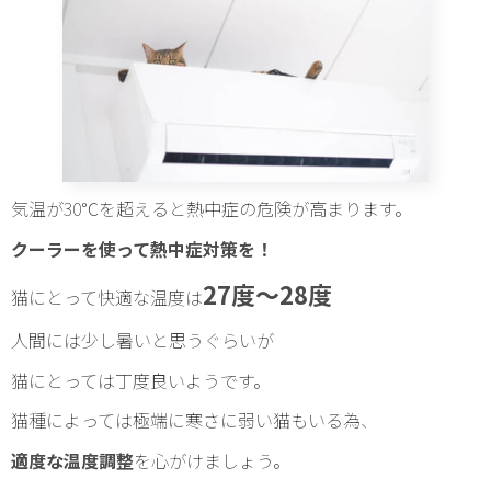
気温が30℃を超えると熱中症の危険が高まります。
クーラーを使って熱中症対策を！
27度～28度
猫にとって快適な温度は
人間には少し暑いと思うぐらいが
猫にとっては丁度良いようです。
猫種によっては極端に寒さに弱い猫もいる為、
適度な温度調整
を心がけましょう。