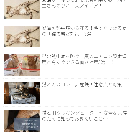
主さんのひと工夫アイデア！
愛猫を熱中症から守る！今すぐできる夏
の「猫の暑さ対策」3選
猫の熱中症を防ぐ！夏のエアコン設定温
度と今すぐできる暑さ対策3選！！
猫とガスコンロ。危険！注意点と対策
猫とIHクッキングヒーター～安全な共存
のために知っておきたいこと～