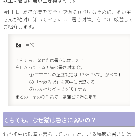
以上に暑さに弱い生き物
なんです！
今回は、愛猫が夏を安全・快適に乗り切るために、飼い主
さんが絶対に知っておきたい「暑さ対策」を3つに厳選して
ご紹介します。
目次
そもそも、なぜ猫は暑さに弱いの？
今日からできる！猫の暑さ対策3選
① エアコンの温度設定は「26〜28℃」がベスト
② 「水飲み場」を家中に増設する
③ ひんやりグッズを活用する
まとめ：早めの対策で、愛猫と快適な夏を！
そもそも、なぜ猫は暑さに弱いの？
猫の祖先は砂漠で暮らしていたため、ある程度の暑さには