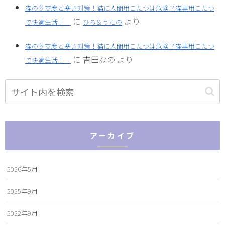
猫の冬支度と寒さ対策！猫に人間用こたつは危険？猫専用こたつ
に
より
で快適生活！
ひろ＆うたの
猫の冬支度と寒さ対策！猫に人間用こたつは危険？猫専用こたつ
に
吉田なの
より
で快適生活！
アーカイブ
2026年5月
2025年9月
2022年9月