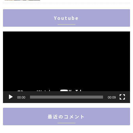
Youtube
動
画
プ
レ
ー
ヤ
ー
00:00
00:09
最近のコメント