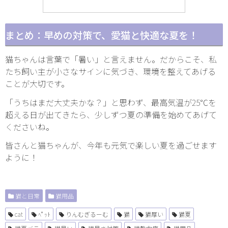
まとめ：早めの対策で、愛猫と快適な夏を！
猫ちゃんは言葉で「暑い」と言えません。だからこそ、私
たち飼い主が小さなサインに気づき、環境を整えてあげる
ことが大切です。
「うちはまだ大丈夫かな？」と思わず、最高気温が25℃を
超える日が出てきたら、少しずつ夏の準備を始めてあげて
くださいね。
皆さんと猫ちゃんが、今年も元気で楽しい夏を過ごせます
ように！
猫と日常
猫用品
cat
ﾍﾟｯﾄ
りんむぎるーむ
猫
猫厚い
猫夏