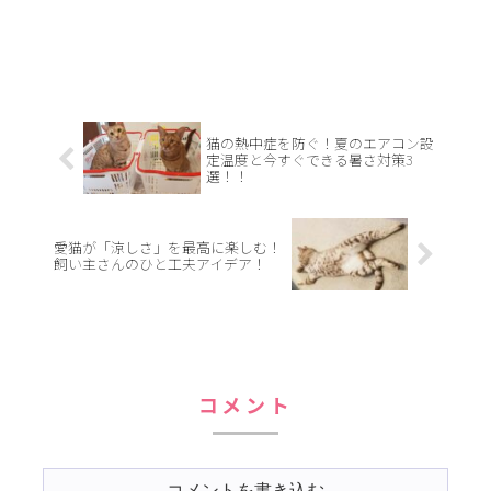
猫の熱中症を防ぐ！夏のエアコン設
定温度と今すぐできる暑さ対策3
選！！
愛猫が「涼しさ」を最高に楽しむ！
飼い主さんのひと工夫アイデア！
コメント
コメントを書き込む