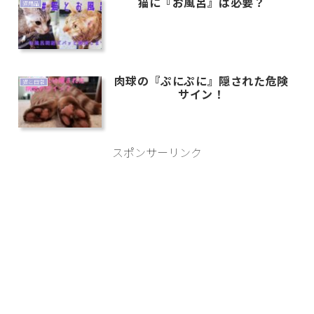
猫に『お風呂』は必要？
猫用品
肉球の『ぷにぷに』隠された危険
猫と日常
サイン！
スポンサーリンク