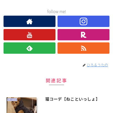
follow me!
ひろ＆うたの
関連記事
猫コーデ【ねこといっしょ】
猫と日常